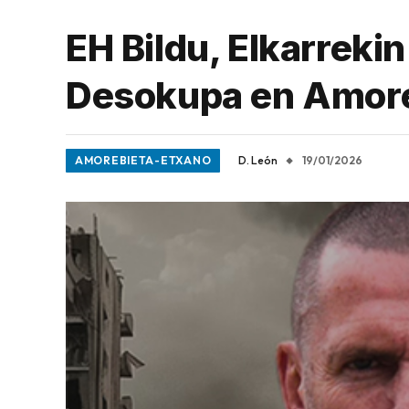
EH Bildu, Elkarreki
Desokupa en Amore
AMOREBIETA-ETXANO
D. León
19/01/2026