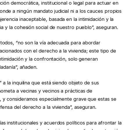
ción democrática, institucional o legal para actuar en
nde a ningún mandato judicial ni a los cauces propios
rencia inaceptable, basada en la intimidación y la
ia y la cohesión social de nuestro pueblo”, aseguran.
todos, “no son la vía adecuada para abordar
lacionados con el derecho a la vivienda; este tipo de
intimidación y la confrontación, solo generan
udadanía”, añaden.
 a la inquilina que está siendo objeto de sus
someta a vecinas y vecinos a prácticas de
n, y consideramos especialmente grave que estas se
fensa del derecho a la vivienda”, aseguran.
 institucionales y acuerdos políticos para afrontar la