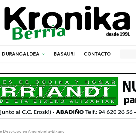
DURANGALDEA
BASAURI
CONTACTO
a de Desokupa en Amorebieta-Etxano