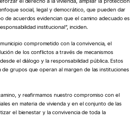
eforzar el derecho a la vivienda, ampliar la protección
enfoque social, legal y democrático, que pueden dar
tipo de acuerdos evidencian que el camino adecuado es
responsabilidad institucional”, inciden.
unicipio comprometido con la convivencia, el
ución de los conflictos a través de mecanismos
e desde el diálogo y la responsabilidad pública. Estos
n de grupos que operan al margen de las instituciones
l camino, y reafirmamos nuestro compromiso con el
iales en materia de vivienda y en el conjunto de las
tizar el bienestar y la convivencia de toda la