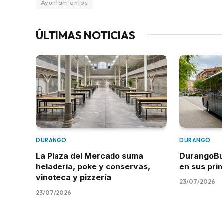
Ayuntamientos
ÚLTIMAS NOTICIAS
DURANGO
DURANGO
La Plaza del Mercado suma
DurangoBus
heladería, poke y conservas,
en sus pr
vinoteca y pizzería
23/07/2026
23/07/2026