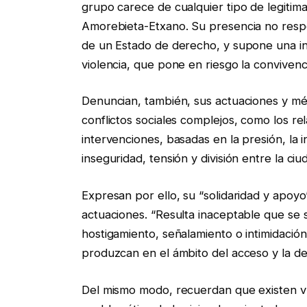
grupo carece de cualquier tipo de legitima
Amorebieta-Etxano. Su presencia no respo
de un Estado de derecho, y supone una inje
violencia, que pone en riesgo la convivenc
Denuncian, también, sus actuaciones y mé
conflictos sociales complejos, como los re
intervenciones, basadas en la presión, la 
inseguridad, tensión y división entre la ci
Expresan por ello, su “solidaridad y apoyo”
actuaciones. “Resulta inaceptable que se 
hostigamiento, señalamiento o intimidació
produzcan en el ámbito del acceso y la de
Del mismo modo, recuerdan que existen vías