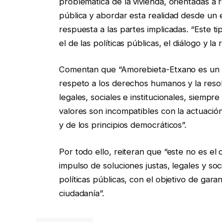
problemática de la vivienda, orientadas a r
pública y abordar esta realidad desde un 
respuesta a las partes implicadas. “Este 
el de las políticas públicas, el diálogo y la 
Comentan que “Amorebieta-Etxano es un m
respeto a los derechos humanos y la resol
legales, sociales e institucionales, siempr
valores son incompatibles con la actuació
y de los principios democráticos”.
Por todo ello, reiteran que “este no es e
impulso de soluciones justas, legales y soc
políticas públicas, con el objetivo de garan
ciudadanía”.