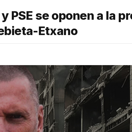
n y PSE se oponen a la p
bieta-Etxano