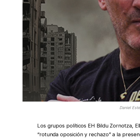
Daniel Est
Los grupos políticos EH Bildu Zornotza, E
“rotunda oposición y rechazo” a la presen