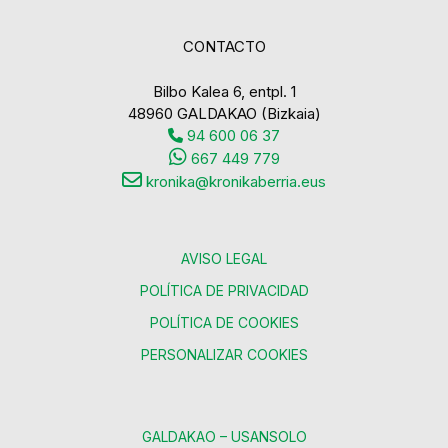
CONTACTO
Bilbo Kalea 6, entpl. 1
48960 GALDAKAO (Bizkaia)
94 600 06 37
667 449 779
kronika@kronikaberria.eus
AVISO LEGAL
POLÍTICA DE PRIVACIDAD
POLÍTICA DE COOKIES
PERSONALIZAR COOKIES
GALDAKAO – USANSOLO