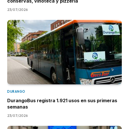
conservas, vinoteca y pizzería
23/07/2026
DURANGO
DurangoBus registra 1.921 usos en sus primeras
semanas
23/07/2026