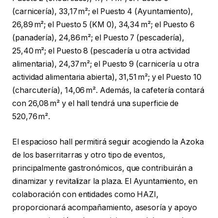
(carnicería), 33,17 m²; el Puesto 4 (Ayuntamiento),
26,89 m²; el Puesto 5 (KM 0), 34,34 m²; el Puesto 6
(panadería), 24,86 m²; el Puesto 7 (pescadería),
25,40 m²; el Puesto 8 (pescadería u otra actividad
alimentaria), 24,37 m²; el Puesto 9 (carnicería u otra
actividad alimentaria abierta), 31,51 m²; y el Puesto 10
(charcutería), 14,06 m². Además, la cafetería contará
con 26,08 m² y el hall tendrá una superficie de
520,76 m².
El espacioso hall permitirá seguir acogiendo la Azoka
de los baserritarras y otro tipo de eventos,
principalmente gastronómicos, que contribuirán a
dinamizar y revitalizar la plaza. El Ayuntamiento, en
colaboración con entidades como HAZI,
proporcionará acompañamiento, asesoría y apoyo