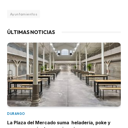
Ayuntamientos
ÚLTIMAS NOTICIAS
DURANGO
La Plaza del Mercado suma heladería, poke y