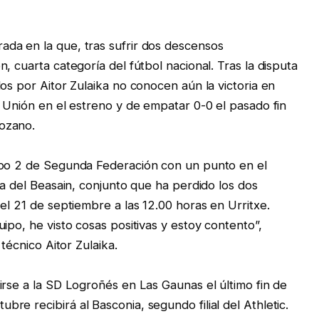
da en la que, tras sufrir dos descensos
, cuarta categoría del fútbol nacional. Tras la disputa
os por Aitor Zulaika no conocen aún la victoria en
l Unión en el estreno y de empatar 0-0 el pasado fin
ozano.
upo 2 de Segunda Federación con un punto en el
ta del Beasain, conjunto que ha perdido los dos
el 21 de septiembre a las 12.00 horas en Urritxe.
ipo, he visto cosas positivas y estoy contento”,
 técnico Aitor Zulaika.
irse a la SD Logroñés en Las Gaunas el último fin de
e recibirá al Basconia, segundo filial del Athletic.