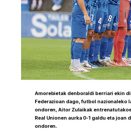
Amorebietak denboraldi berriari ekin dio
Federazioan dago, futbol nazionaleko l
ondoren, Aitor Zulaikak entrenatutakoek
Real Unionen aurka 0-1 galdu eta joan 
ondoren.