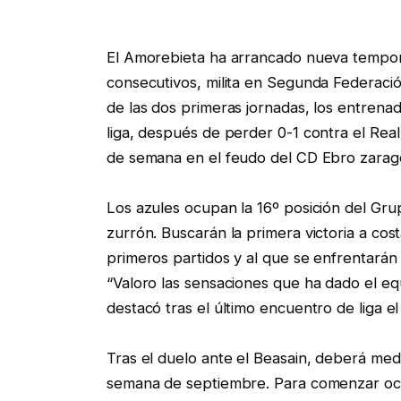
El Amorebieta ha arrancado nueva tempora
consecutivos, milita en Segunda Federación
de las dos primeras jornadas, los entrenad
liga, después de perder 0-1 contra el Rea
de semana en el feudo del CD Ebro zarag
Los azules ocupan la 16º posición del Gr
zurrón. Buscarán la primera victoria a cos
primeros partidos y al que se enfrentarán 
“Valoro las sensaciones que ha dado el equ
destacó tras el último encuentro de liga el
Tras el duelo ante el Beasain, deberá med
semana de septiembre. Para comenzar octubr