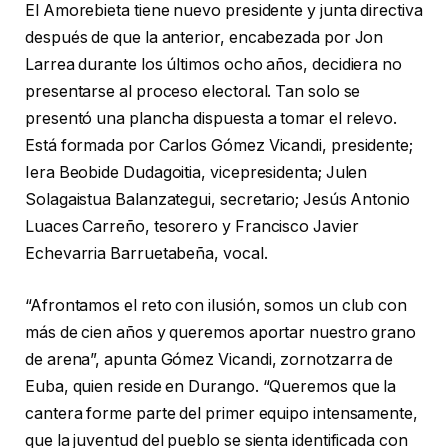
El Amorebieta tiene nuevo presidente y junta directiva
después de que la anterior, encabezada por Jon
Larrea durante los últimos ocho años, decidiera no
presentarse al proceso electoral. Tan solo se
presentó una plancha dispuesta a tomar el relevo.
Está formada por Carlos Gómez Vicandi, presidente;
Iera Beobide Dudagoitia, vicepresidenta; Julen
Solagaistua Balanzategui, secretario; Jesús Antonio
Luaces Carreño, tesorero y Francisco Javier
Echevarria Barruetabeña, vocal.
“Afrontamos el reto con ilusión, somos un club con
más de cien años y queremos aportar nuestro grano
de arena”, apunta Gómez Vicandi, zornotzarra de
Euba, quien reside en Durango. “Queremos que la
cantera forme parte del primer equipo intensamente,
que la juventud del pueblo se sienta identificada con