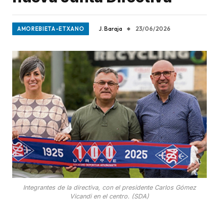
J. Baraja
23/06/2026
AMOREBIETA-ETXANO
Integrantes de la directiva, con el presidente Carlos Gómez
Vicandi en el centro. (SDA)