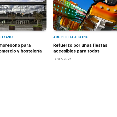
-ETXANO
AMOREBIETA-ETXANO
morebono para
Refuerzo por unas fiestas
omercio y hostelería
accesibles para todos
17/07/2026