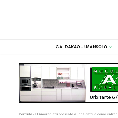
GALDAKAO – USANSOLO
Portada
»
El Amorebieta presenta a Jon Castrillo como entre