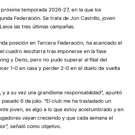
a próxima temporada 2026-27, en la que los
nda Federación. Se trata de Jon Castrillo, joven
 Leioa las tres últimas campañas.
nda posición en Tercera Federación, ha acariciado el
l cuadro leioztarra tras imponerse en la fase
ing y Derio, pero no pudo superar al filial del
ncer 1-0 en casa y perder 2-0 en el duelo de vuelta
, y a su vez una grandísima responsabilidad”, apuntó
l pasado 6 de julio. “El club me ha trasladado un
ente joven, es algo a lo que estoy acostumbrado y en
 jugadores vayan creciendo y que cada semana el
or”, señaló como objetivo.