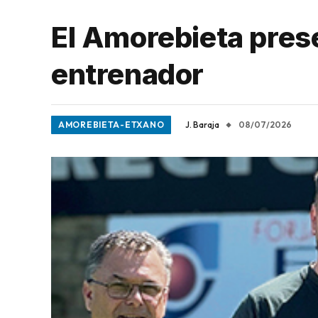
El Amorebieta prese
entrenador
AMOREBIETA-ETXANO
J. Baraja
08/07/2026