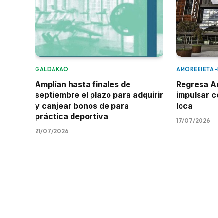
GALDAKAO
AMOREBIETA
Amplían hasta finales de
Regresa A
septiembre el plazo para adquirir
impulsar c
y canjear bonos de para
loca
práctica deportiva
17/07/2026
21/07/2026