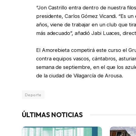
“Jon Castrillo entra dentro de nuestra fil
presidente, Carlos Gómez Vicandi. “Es u
años, viene de trabajar en un club que ti
más adecuado”, añadió Jabi Luaces, direct
El Amorebieta competirá este curso el Gr
contra equipos vascos, cántabros, asturian
semana de septiembre, en el que los azul
de la ciudad de Vilagarcía de Arousa.
Deporte
ÚLTIMAS NOTICIAS