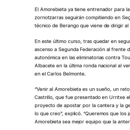
El Amorebieta ya tiene entrenador para l
zornotzarras seguirán compitiendo en Segu
técnico de Berango que viene de dirigir al
En este último curso, tras quedar en segu
ascenso a Segunda Federación al frente de
autonómica en las eliminatorias contra Tour
Albacete en la última ronda nacional al ve
en el Carlos Belmonte.
“Venir al Amorebieta es un sueño, un reto
Castrillo, que fue presentado en Urritxe e
proyecto de apostar por la cantera y la g
lo que creo”, explicó. “Queremos que los
Amorebieta sea mejor equipo que la anteri