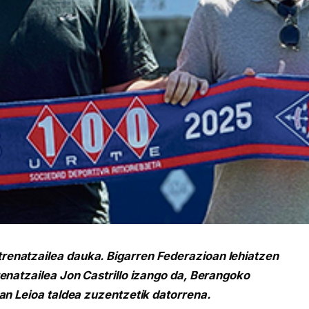
enatzailea dauka. Bigarren Federazioan lehiatzen
renatzailea Jon Castrillo izango da, Berangoko
tan Leioa taldea zuzentzetik datorrena.