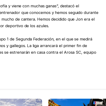
osofía y viene con muchas ganas”, destacó el
n entrenador que conocemos y hemos seguido durante
ra mucho de cantera. Hemos decidido que Jon era el
or deportivo de los azules.
upo 1 de Segunda Federación, en el que se medirá
os y gallegos. La liga arrancará el primer fin de
es se estrenarán en casa contra el Arosa SC, equipo