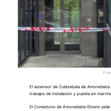
El as
El ascensor de Zubizabala de Amorebieta es
trabajos de instalación y puesta en marc
El Consistorio de Amorebieta-Etxano pide 