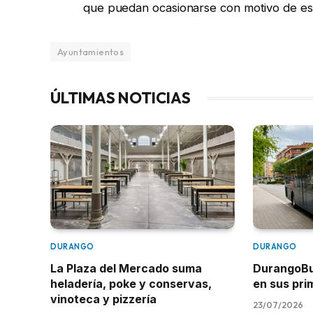
que puedan ocasionarse con motivo de est
Ayuntamientos
ÚLTIMAS NOTICIAS
DURANGO
DURANGO
La Plaza del Mercado suma
DurangoBus
heladería, poke y conservas,
en sus pr
vinoteca y pizzería
23/07/2026