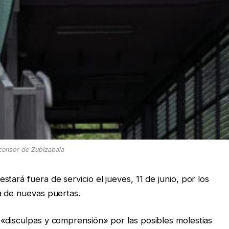
censor de Zubizabala
tará fuera de servicio el jueves, 11 de junio, por los
ha de nuevas puertas.
«disculpas y comprensión» por las posibles molestias