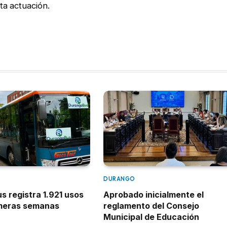
a actuación.
DURANGO
 registra 1.921 usos
Aprobado inicialmente el
imeras semanas
reglamento del Consejo
Municipal de Educación