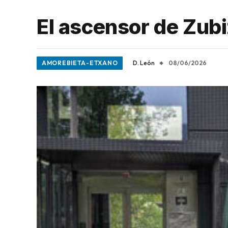
El ascensor de Zubi
AMOREBIETA-ETXANO
D. León
08/06/2026