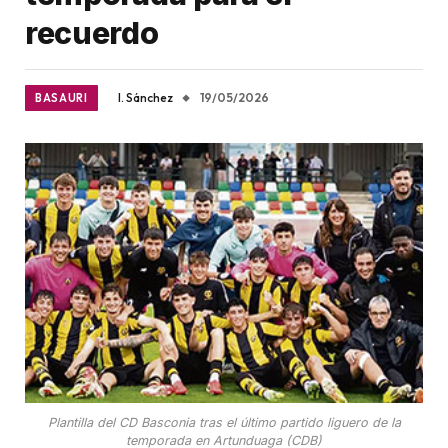
recuerdo
I. Sánchez
19/05/2026
BASAURI
Plantilla del CD Basconia tras el último partido liguero de la
temporada en Artunduaga (CDB)