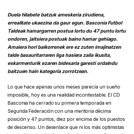
Duela hilabete batzuk ameskeria zirudiena,
errealitate ukaezina da gaur egun. Basconia Futbol
Taldeak hamargarren postua lortu du 47 puntu lortu
ondoren, jaitsiera postuak baino hamar gehiago.
Amaiera hori baikorrenek ere ez zuten imajinatzen
talde basauritarraren liga hasiera zaila ikusita,
eskarmenturik ezaren bidesaria garesti ordaindu
baitzuen hain kategoria zorrotzean.
Lo que hace apenas unos meses parecía un sueño
imposible, hoy es una realidad incontestable. El CD
Basconia ha cerrado su primera temporada en
Segunda Federación con una meritoria décima
posición y 47 puntos, diez por encima de los puestos
de descenso. Un desenlace que ni los más optimistas