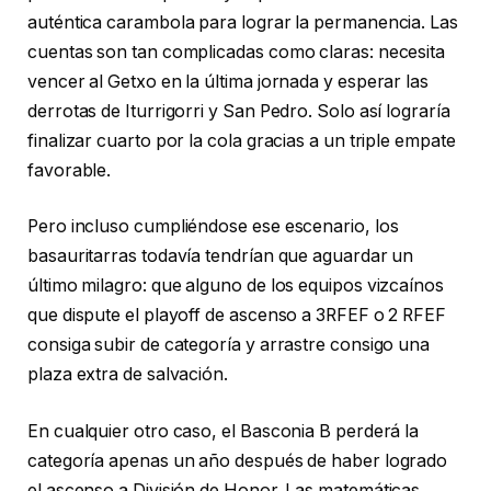
auténtica carambola para lograr la permanencia. Las
cuentas son tan complicadas como claras: necesita
vencer al Getxo en la última jornada y esperar las
derrotas de Iturrigorri y San Pedro. Solo así lograría
finalizar cuarto por la cola gracias a un triple empate
favorable.
Pero incluso cumpliéndose ese escenario, los
basauritarras todavía tendrían que aguardar un
último milagro: que alguno de los equipos vizcaínos
que dispute el playoff de ascenso a 3RFEF o 2 RFEF
consiga subir de categoría y arrastre consigo una
plaza extra de salvación.
En cualquier otro caso, el Basconia B perderá la
categoría apenas un año después de haber logrado
el ascenso a División de Honor. Las matemáticas