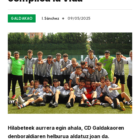
I. Sánchez
09/05/2025
GALDAKAO
Hilabeteek aurrera egin ahala, CD Galdakaoren
denboraldiaren helburua aldatuz joan da.