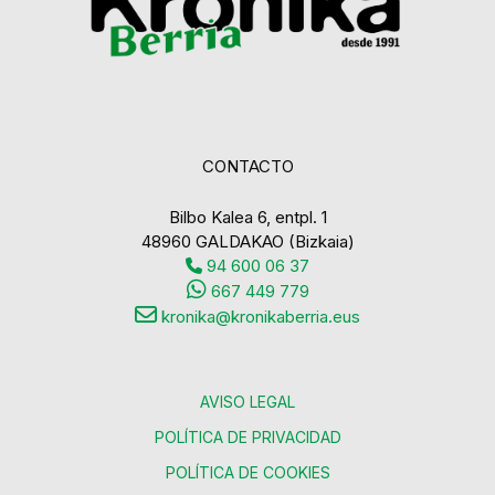
CONTACTO
Bilbo Kalea 6, entpl. 1
48960 GALDAKAO (Bizkaia)
94 600 06 37
667 449 779
kronika@kronikaberria.eus
AVISO LEGAL
POLÍTICA DE PRIVACIDAD
POLÍTICA DE COOKIES