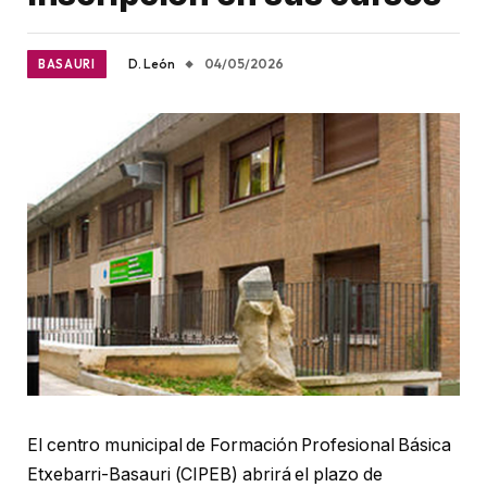
D. León
04/05/2026
BASAURI
El centro municipal de Formación Profesional Básica
Etxebarri-Basauri (CIPEB) abrirá el plazo de