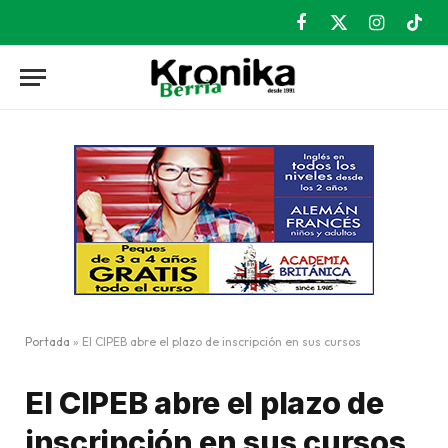
Facebook
X
Instagram
TikT
(Twitter)
Portada
»
El CIPEB abre el plazo de inscripción en sus cursos
El CIPEB abre el plazo de
inscripción en sus cursos