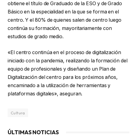
obtiene el título de Graduado de la ESO y de Grado
Básico en la especialidad en la que se forma en el
centro. Y el 80% de quienes salen de centro luego
continúa su formación, mayoritariamente con
estudios de grado medio.
«El centro continúa en el proceso de digitalización
iniciado con la pandemia, realizando la formación del
equipo de profesionales y diseñando un Plan de
Digitalización del centro para los próximos años,
encaminado a la utilización de herramientas y
plataformas digitales», aseguran.
Cultura
ÚLTIMAS NOTICIAS