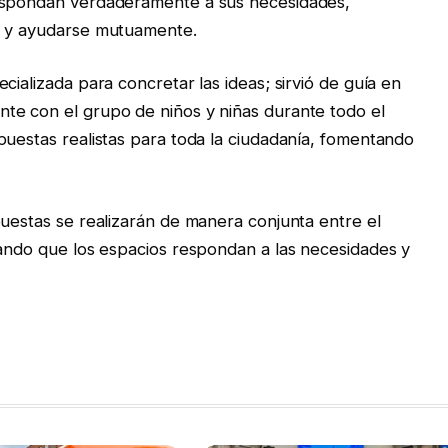
respondan verdaderamente a sus necesidades,
n y ayudarse mutuamente.
cializada para concretar las ideas; sirvió de guía en
te con el grupo de niños y niñas durante todo el
puestas realistas para toda la ciudadanía, fomentando
puestas se realizarán de manera conjunta entre el
zando que los espacios respondan a las necesidades y