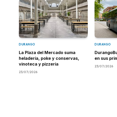
DURANGO
DURANGO
La Plaza del Mercado suma
DurangoBus
heladería, poke y conservas,
en sus pr
vinoteca y pizzería
23/07/2026
23/07/2026