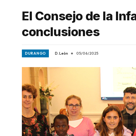
El Consejo de la In
conclusiones
DURANGO
D. León
05/06/2025