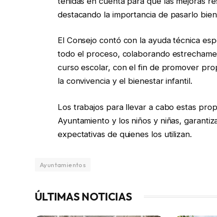
tenidas en cuenta para que las mejoras 
destacando la importancia de pasarlo bie
El Consejo contó con la ayuda técnica espe
todo el proceso, colaborando estrechamen
curso escolar, con el fin de promover pro
la convivencia y el bienestar infantil.
Los trabajos para llevar a cabo estas pro
Ayuntamiento y los niños y niñas, garanti
expectativas de quienes los utilizan.
Ayuntamientos
ÚLTIMAS NOTICIAS