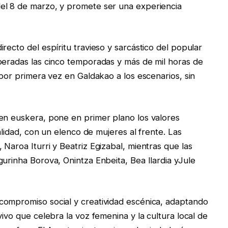
el 8 de marzo, y promete ser una experiencia
recto del espíritu travieso y sarcástico del popular
peradas las cinco temporadas y más de mil horas de
 por primera vez en Galdakao a los escenarios, sin
en euskera, pone en primer plano los valores
ualidad, con un elenco de mujeres al frente. Las
Naroa Iturri y Beatriz Egizabal, mientras que las
urinha Borova, Onintza Enbeita, Bea Ilardia yJule
compromiso social y creatividad escénica, adaptando
vivo que celebra la voz femenina y la cultura local de