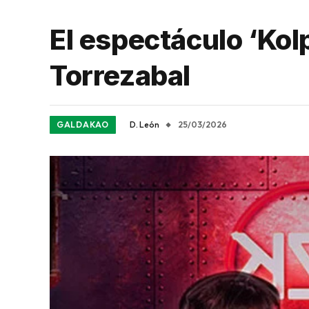
El espectáculo ‘Kol
Torrezabal
GALDAKAO
D. León
25/03/2026