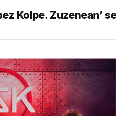
pez Kolpe. Zuzenean’ s