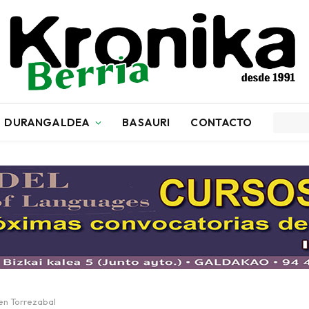
DURANGALDEA
BASAURI
CONTACTO
 en Torrezabal