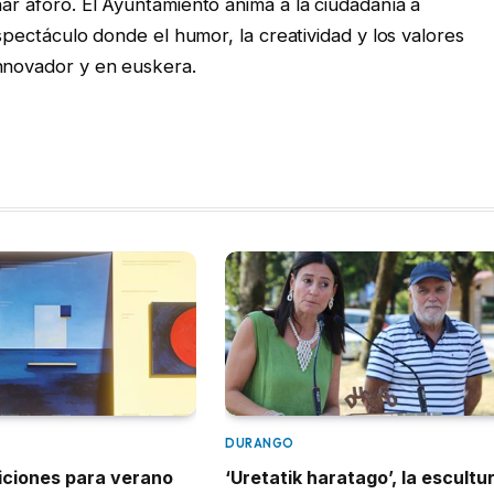
nar aforo. El Ayuntamiento anima a la ciudadanía a
 espectáculo donde el humor, la creatividad y los valores
innovador y en euskera.
DURANGO
iciones para verano
‘Uretatik haratago’, la escultu