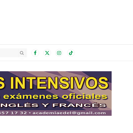
Facebook
X
Instagram
TikTok
(Twitter)