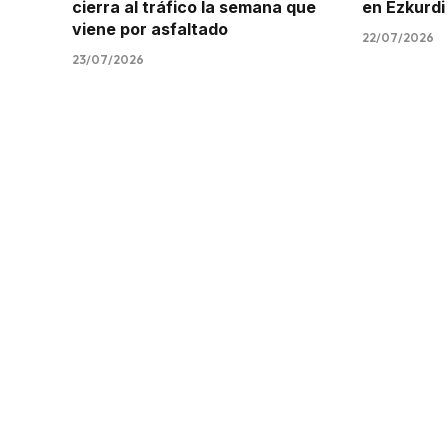
cierra al tráfico la semana que
en Ezkurdi
viene por asfaltado
22/07/2026
23/07/2026