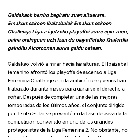
Galdakaok berriro begiratu zuen altuerara.
Emakumezkoen Ibaizabalek Emakumezkoen
Challenge Ligara igotzeko playoffei aurre egin zuen,
baina oraingoan ezin izan du playoffetako finalerdia
gainditu Alcorconen aurka galdu ostean.
Galdakao volvió a mirar hacia las alturas. El Ibaizabal
femenino afrontó los playoffs de ascenso a Liga
Femenina Challenge con la ambición de quienes han
trabajado durante meses para ganarse el derecho a
soñar. Después de completar una de las mejores
temporadas de los últimos años, el conjunto dirigido
por Txutxi Solar se presentó en la fase decisiva de la
competición convertido en uno de los grandes
protagonistas de la Liga Femenina 2. No obstante, no