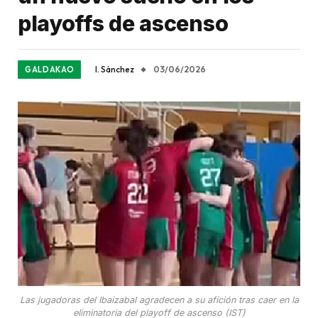
playoffs de ascenso
I. Sánchez
03/06/2026
GALDAKAO
Las jugadoras del Ibaizabal agradecen a su afición tras caer en la
eliminatoria del playoff de ascenso (IST)