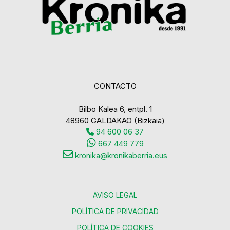
CONTACTO
Bilbo Kalea 6, entpl. 1
48960 GALDAKAO (Bizkaia)
94 600 06 37
667 449 779
kronika@kronikaberria.eus
AVISO LEGAL
POLÍTICA DE PRIVACIDAD
POLÍTICA DE COOKIES