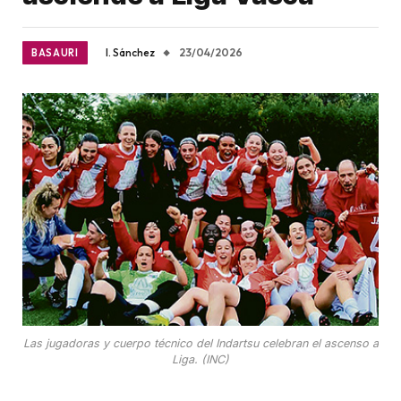
I. Sánchez
23/04/2026
BASAURI
Las jugadoras y cuerpo técnico del Indartsu celebran el ascenso a
Liga. (INC)