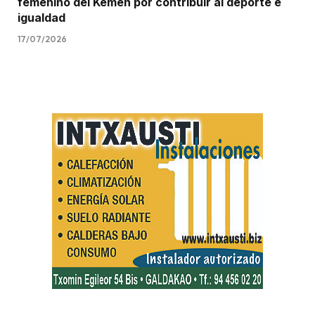
femenino del Kemen por contribuir al deporte e
igualdad
17/07/2026