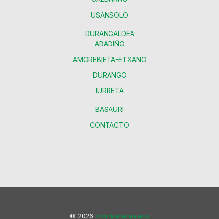
USANSOLO
DURANGALDEA
ABADIÑO
AMOREBIETA-ETXANO
DURANGO
IURRETA
BASAURI
CONTACTO
© 2026
Kronikaberria.eus