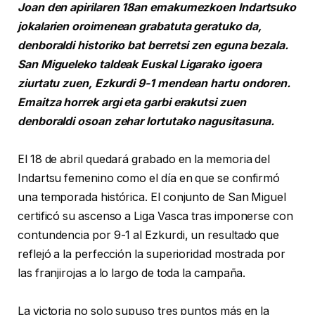
Joan den apirilaren 18an emakumezkoen Indartsuko
jokalarien oroimenean grabatuta geratuko da,
denboraldi historiko bat berretsi zen eguna bezala.
San Migueleko taldeak Euskal Ligarako igoera
ziurtatu zuen, Ezkurdi 9-1 mendean hartu ondoren.
Emaitza horrek argi eta garbi erakutsi zuen
denboraldi osoan zehar lortutako nagusitasuna.
El 18 de abril quedará grabado en la memoria del
Indartsu femenino como el día en que se confirmó
una temporada histórica. El conjunto de San Miguel
certificó su ascenso a Liga Vasca tras imponerse con
contundencia por 9-1 al Ezkurdi, un resultado que
reflejó a la perfección la superioridad mostrada por
las franjirojas a lo largo de toda la campaña.
La victoria no solo supuso tres puntos más en la