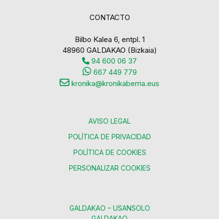
CONTACTO
Bilbo Kalea 6, entpl. 1
48960 GALDAKAO (Bizkaia)
94 600 06 37
667 449 779
kronika@kronikaberria.eus
AVISO LEGAL
POLÍTICA DE PRIVACIDAD
POLÍTICA DE COOKIES
PERSONALIZAR COOKIES
GALDAKAO – USANSOLO
GALDAKAO