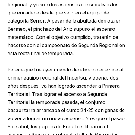
Regional, y ya son dos ascensos consecutivos los
que encadena desde que se creó el equipo de
categoría Senior. A pesar de la abultada derrota en
Bermeo, el pinchazo del Ariz supuso el ascenso
matemático. Con el objetivo cumplido, tratarán de
hacerse con el campeonato de Segunda Regional en
esta recta final de temporada.
Parece que fue ayer cuando decidieron darle vida al
primer equipo regional del Indartsu, y apenas dos
años después, ya han logrado ascender a Primera
Territorial. Tras lograr el ascenso a Segunda
Territorial la temporada pasada, el conjunto
basauritarra arrancaba el curso 24-25 con ganas de
volver a lograr un nuevo ascenso. Y es que el pasado
6 de abril, los pupilos de Eñaut certificaron el
ascenso a Primera Territorial a falta de 6 jornadas.