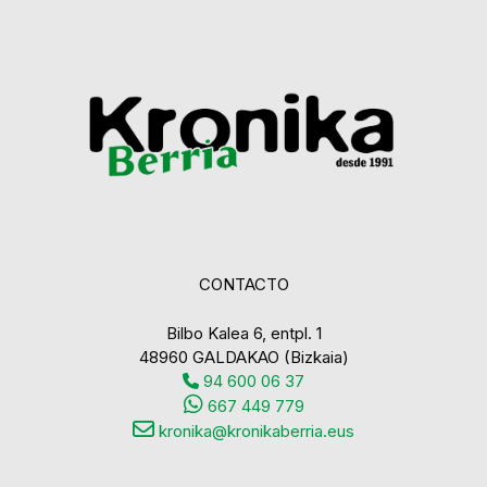
CONTACTO
Bilbo Kalea 6, entpl. 1
48960 GALDAKAO (Bizkaia)
94 600 06 37
667 449 779
kronika@kronikaberria.eus