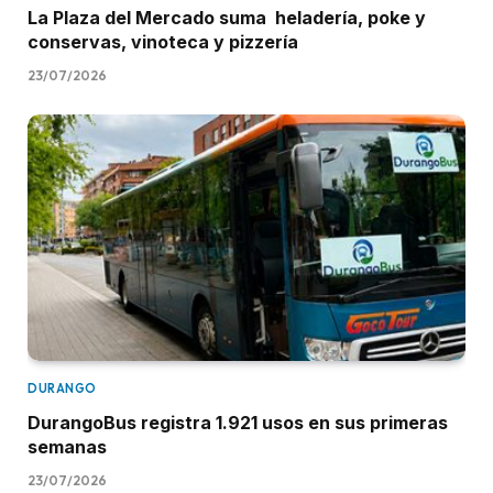
La Plaza del Mercado suma heladería, poke y
conservas, vinoteca y pizzería
23/07/2026
DURANGO
DurangoBus registra 1.921 usos en sus primeras
semanas
23/07/2026