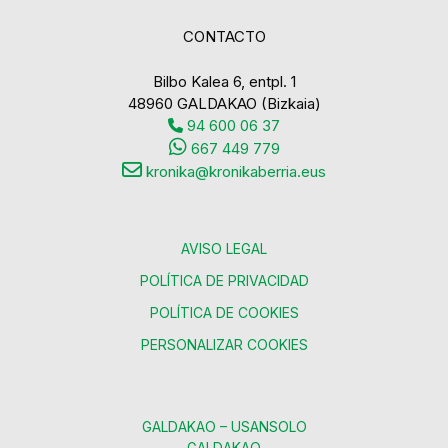
CONTACTO
Bilbo Kalea 6, entpl. 1
48960 GALDAKAO (Bizkaia)
94 600 06 37
667 449 779
kronika@kronikaberria.eus
AVISO LEGAL
POLÍTICA DE PRIVACIDAD
POLÍTICA DE COOKIES
PERSONALIZAR COOKIES
GALDAKAO – USANSOLO
GALDAKAO