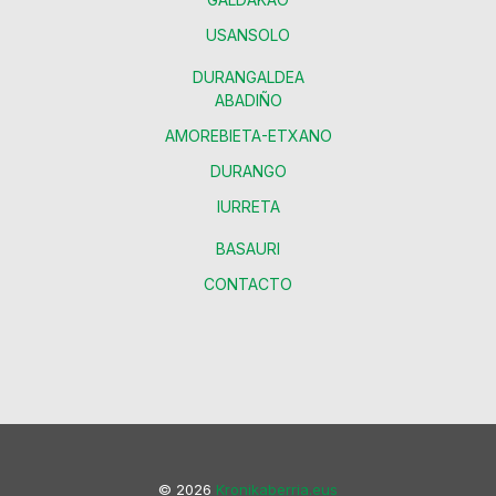
USANSOLO
DURANGALDEA
ABADIÑO
AMOREBIETA-ETXANO
DURANGO
IURRETA
BASAURI
CONTACTO
© 2026
Kronikaberria.eus