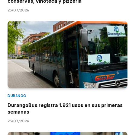
conservas, vinoteca y pizzería
23/07/2026
DURANGO
DurangoBus registra 1.921 usos en sus primeras
semanas
23/07/2026