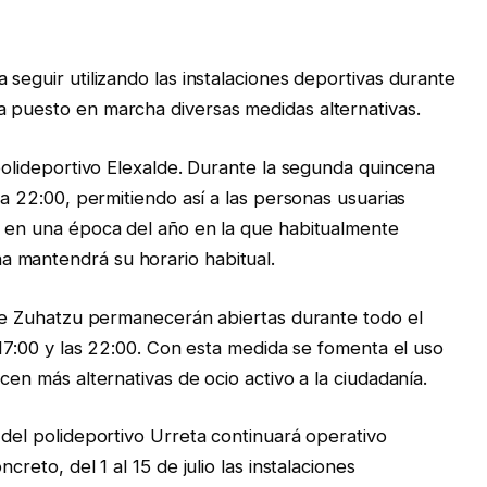
 seguir utilizando las instalaciones deportivas durante
a puesto en marcha diversas medidas alternativas.
 polideportivo Elexalde. Durante la segunda quincena
 a 22:00, permitiendo así a las personas usuarias
s en una época del año en la que habitualmente
 mantendrá su horario habitual.
l de Zuhatzu permanecerán abiertas durante todo el
s 17:00 y las 22:00. Con esta medida se fomenta el uso
cen más alternativas de ocio activo a la ciudadanía.
 del polideportivo Urreta continuará operativo
creto, del 1 al 15 de julio las instalaciones