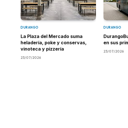
DURANGO
DURANGO
La Plaza del Mercado suma
DurangoBus
heladería, poke y conservas,
en sus pr
vinoteca y pizzería
23/07/2026
23/07/2026