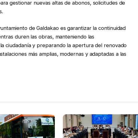
ra gestionar nuevas altas de abonos, solicitudes de
s.
yuntamiento de Galdakao es garantizar la continuidad
ientras duren las obras, manteniendo las
 la ciudadanía y preparando la apertura del renovado
nstalaciones más amplias, modernas y adaptadas a las