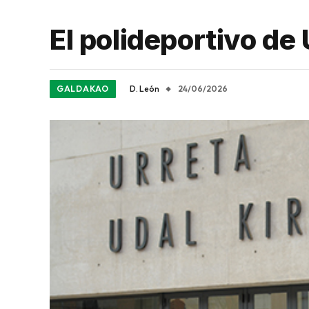
El polideportivo de 
GALDAKAO
D. León
24/06/2026