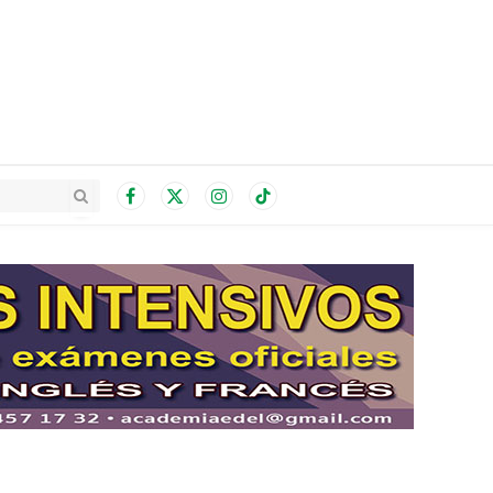
Facebook
X
Instagram
TikTok
(Twitter)