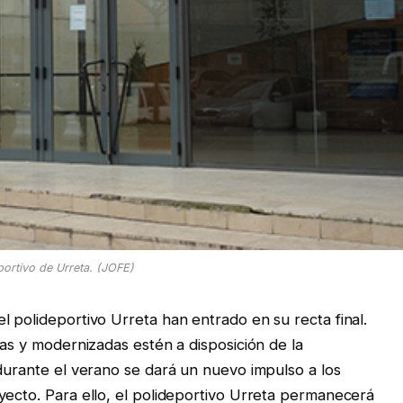
portivo de Urreta. (JOFE)
l polideportivo Urreta han entrado en su recta final.
das y modernizadas estén a disposición de la
 durante el verano se dará un nuevo impulso a los
yecto. Para ello, el polideportivo Urreta permanecerá