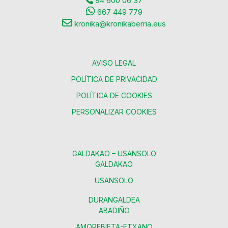
94 600 06 37
667 449 779
kronika@kronikaberria.eus
AVISO LEGAL
POLÍTICA DE PRIVACIDAD
POLÍTICA DE COOKIES
PERSONALIZAR COOKIES
GALDAKAO – USANSOLO
GALDAKAO
USANSOLO
DURANGALDEA
ABADIÑO
AMOREBIETA-ETXANO