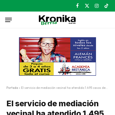
Facebook
X
Instagram
TikT
(Twitter)
Portada
»
El servicio de mediación vecinal ha atendido 1.495 casos desde 2014
El servicio de mediación
vecinal ha atendido 1.495