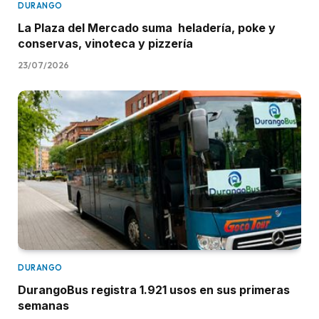
DURANGO
La Plaza del Mercado suma heladería, poke y
conservas, vinoteca y pizzería
23/07/2026
DURANGO
DurangoBus registra 1.921 usos en sus primeras
semanas