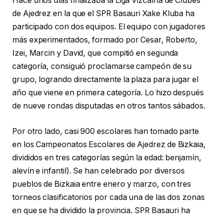
Hace unos días finalizaba la Liga Vizcaína de Clubes
de Ajedrez en la que el SPR Basauri Xake Kluba ha
participado con dos equipos. El equipo con jugadores
más experimentados, formado por Cesar, Roberto,
Izei, Marcin y David, que compitió en segunda
categoría, consiguió proclamarse campeón de su
grupo, logrando directamente la plaza para jugar el
año que viene en primera categoría. Lo hizo después
de nueve rondas disputadas en otros tantos sábados.
Por otro lado, casi 900 escolares han tomado parte
en los Campeonatos Escolares de Ajedrez de Bizkaia,
divididos en tres categorías según la edad: benjamín,
alevín e infantil). Se han celebrado por diversos
pueblos de Bizkaia entre enero y marzo, con tres
torneos clasificatorios por cada una de las dos zonas
en que se ha dividido la provincia. SPR Basauri ha