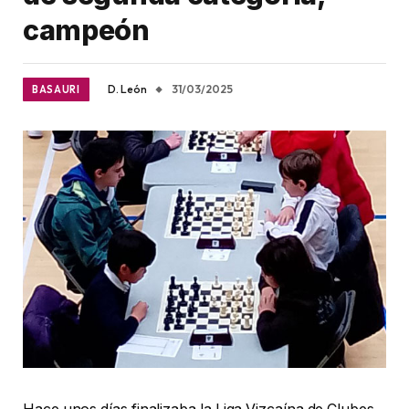
campeón
D. León
31/03/2025
BASAURI