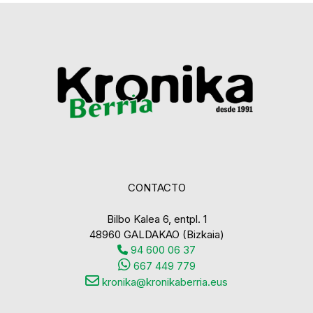
CONTACTO
Bilbo Kalea 6, entpl. 1
48960 GALDAKAO (Bizkaia)
94 600 06 37
667 449 779
kronika@kronikaberria.eus