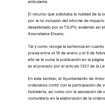
ambulante.
El recurso que solicitaba la nulidad de la
por la no inclusión del informe de impacto
desestimado por el TSJPV, avalando así el
Amorebieta-Etxano.
Tal y como recoge la sentencia en cuanto a
previa entre el 16 de enero y el 6 de febr
ello se le suma la publicación en la pág
es el previsto por el articulo 133.1 de la L
En este sentido, el Ayuntamiento de Amoreb
ordenanza contó con la participación de v
hostelería, así como con la asociación de
comunitario en la elaboración de la orden