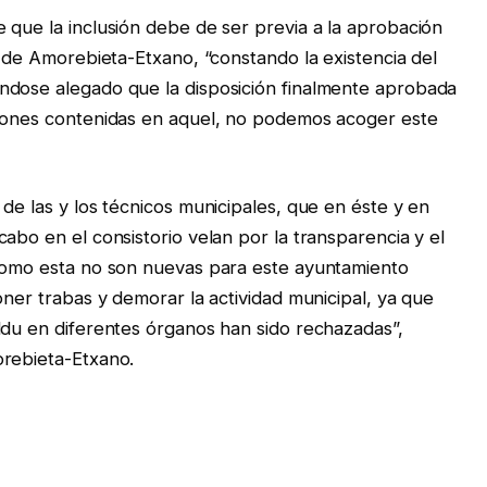
 que la inclusión debe de ser previa a la aprobación
o de Amorebieta-Etxano, “constando la existencia del
ndose alegado que la disposición finalmente aprobada
ciones contenidas en aquel, no podemos acoger este
de las y los técnicos municipales, que en éste y en
abo en el consistorio velan por la transparencia y el
 como esta no son nuevas para este ayuntamiento
oner trabas y demorar la actividad municipal, ya que
ldu en diferentes órganos han sido rechazadas”,
orebieta-Etxano.