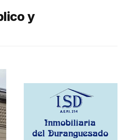
lico y