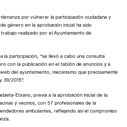
 ordenanza por vulnerar la participación ciudadana y
 de género en la aprobación inicial ha sido
 trabajo realizado por el Ayuntamiento de
 la participación, “se llevó a cabo una consulta
ero con la publicación en el tablón de anuncios y a
ina web del ayuntamiento, mecanismo que precisamente
ey 39/2015”.
ieta-Etxano, previa a la aprobación inicial de la
ecinas y vecinos, con 57 profesionales de la
 vendedores ambulantes, reflejando así el compromiso
anza.