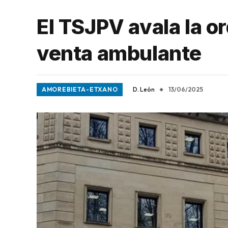
El TSJPV avala la o
venta ambulante
AMOREBIETA-ETXANO
D. León
13/06/2025