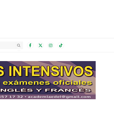
Facebook
X
Instagram
TikTok
(Twitter)