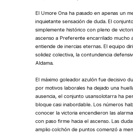
El Umore Ona ha pasado en apenas un mes 
inquietante sensación de duda. El conjun
simplemente histórico con pleno de victori
ascenso a Preferente encarrilado mucho an
entiende de inercias eternas. El equipo di
solidez colectiva, la contundencia defensi
Aldama.
El máximo goleador azulón fue decisivo du
por motivos laborales ha dejado una huell
ausencia, el conjunto usansolotarra ha pe
bloque casi inabordable. Los números habl
conocer la victoria encendieron las alar
con paso firme hacia el ascenso. Las duda
amplio colchón de puntos comenzó a men