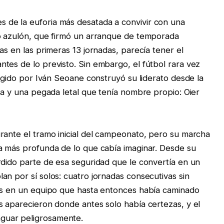
de la euforia más desatada a convivir con una
to azulón, que firmó un arranque de temporada
as en las primeras 13 jornadas, parecía tener el
tes de lo previsto. Sin embargo, el fútbol rara vez
rigido por Iván Seoane construyó su liderato desde la
va y una pegada letal que tenía nombre propio: Oier
rante el tramo inicial del campeonato, pero su marcha
a más profunda de lo que cabía imaginar. Desde su
rdido parte de esa seguridad que le convertía en un
an por sí solos: cuatro jornadas consecutivas sin
mas en un equipo que hasta entonces había caminado
s aparecieron donde antes solo había certezas, y el
guar peligrosamente.