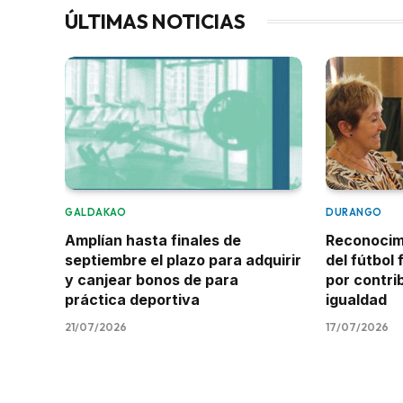
ÚLTIMAS NOTICIAS
GALDAKAO
DURANGO
Amplían hasta finales de
Reconocimi
septiembre el plazo para adquirir
del fútbol
y canjear bonos de para
por contrib
práctica deportiva
igualdad
21/07/2026
17/07/2026