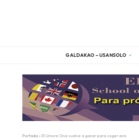
GALDAKAO – USANSOLO
Portada
»
El Umore Ona vuelve a ganar para coger aire