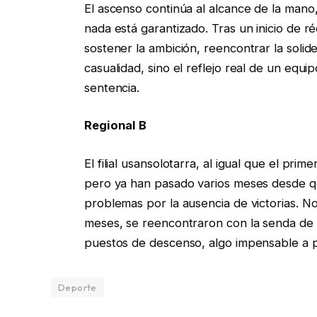
El ascenso continúa al alcance de la man
nada está garantizado. Tras un inicio de r
sostener la ambición, reencontrar la soli
casualidad, sino el reflejo real de un equip
sentencia.
Regional B
El filial usansolotarra, al igual que el pr
pero ya han pasado varios meses desde q
problemas por la ausencia de victorias. No
meses, se reencontraron con la senda de la
puestos de descenso, algo impensable a pr
Deporte