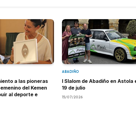
ABADIÑO
ento a las pioneras
I Slalom de Abadiño en Astola 
 femenino del Kemen
19 de julio
uir al deporte e
15/07/2026