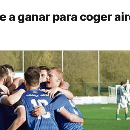
 a ganar para coger air