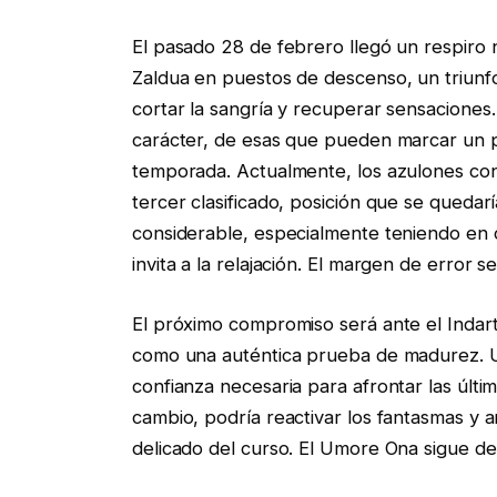
El pasado 28 de febrero llegó un respiro
Zaldua en puestos de descenso, un triunfo q
cortar la sangría y recuperar sensaciones.
carácter, de esas que pueden marcar un pu
temporada. Actualmente, los azulones con
tercer clasificado, posición que se quedar
considerable, especialmente teniendo en cu
invita a la relajación. El margen de error 
El próximo compromiso será ante el Indar
como una auténtica prueba de madurez. Una
confianza necesaria para afrontar las últi
cambio, podría reactivar los fantasmas y 
delicado del curso. El Umore Ona sigue d