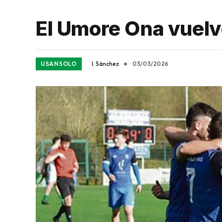
El Umore Ona vuelve
USANSOLO
I. Sánchez
03/03/2026