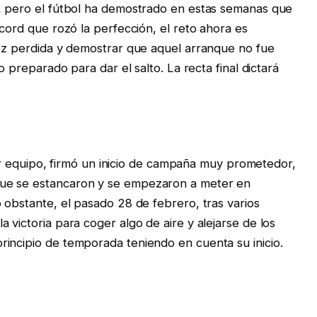
o, pero el fútbol ha demostrado en estas semanas que
écord que rozó la perfección, el reto ahora es
dez perdida y demostrar que aquel arranque no fue
o preparado para dar el salto. La recta final dictará
imer equipo, firmó un inicio de campaña muy prometedor,
ue se estancaron y se empezaron a meter en
 obstante, el pasado 28 de febrero, tras varios
 victoria para coger algo de aire y alejarse de los
incipio de temporada teniendo en cuenta su inicio.