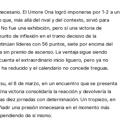
 necesario. El Umore Ona logró imponerse por 1-2 a un
ue, más allá del rival y del contexto, sirvió para
 No fue una exhibición, pero sí una victoria de
nto de inflexión en el tramo decisivo de la
tinúan líderes con 56 puntos, siete por encima del
ía sin premio de ascenso. La ventaja sigue siendo
enta el extraordinario inicio liguero, pero ya no
se ha reducido y el calendario no concede treguas.
tsu, el 8 de marzo, en un encuentro que se presenta
 victoria consolidaría la reacción y devolvería la
mas diez jornadas con determinación. Un tropiezo, en
añadir una presión innecesaria en el momento más
ependiendo de sí mismo.