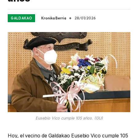
Kronika Berria
28/01/2026
GALDAKAO
Eusebio Vico cumple 105 años. (GU)
Hoy, el vecino de Galdakao Eusebio Vico cumple 105