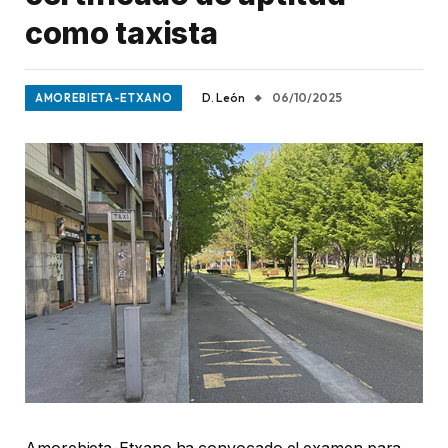
como taxista
D. León
06/10/2025
AMOREBIETA-ETXANO