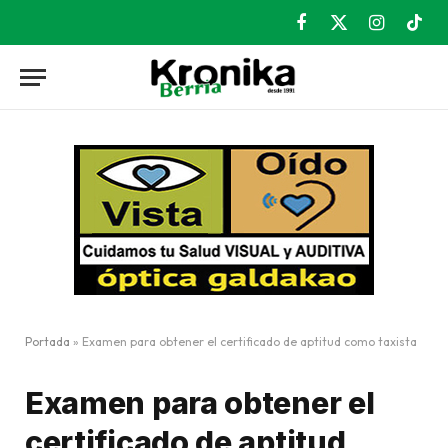
Facebook
X
Instagram
TikT
(Twitter)
Portada
»
Examen para obtener el certificado de aptitud como taxista
Examen para obtener el
certificado de aptitud