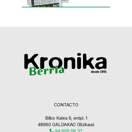
CONTACTO
Bilbo Kalea 6, entpl. 1
48960 GALDAKAO (Bizkaia)
94 600 06 37