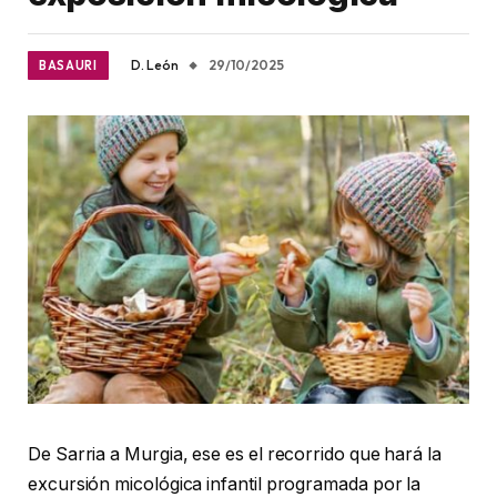
D. León
29/10/2025
BASAURI
De Sarria a Murgia, ese es el recorrido que hará la
excursión micológica infantil programada por la