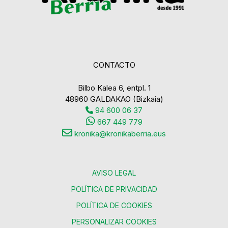
CONTACTO
Bilbo Kalea 6, entpl. 1
48960 GALDAKAO (Bizkaia)
94 600 06 37
667 449 779
kronika@kronikaberria.eus
AVISO LEGAL
POLÍTICA DE PRIVACIDAD
POLÍTICA DE COOKIES
PERSONALIZAR COOKIES