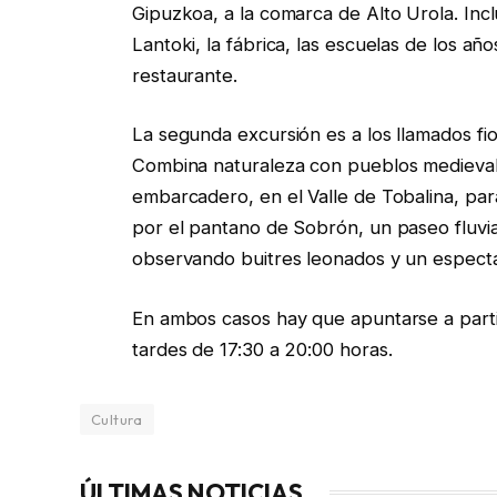
Gipuzkoa, a la comarca de Alto Urola. Incl
Lantoki, la fábrica, las escuelas de los a
restaurante.
La segunda excursión es a los llamados fior
Combina naturaleza con pueblos medievale
embarcadero, en el Valle de Tobalina, par
por el pantano de Sobrón, un paseo fluvi
observando buitres leonados y un espectac
En ambos casos hay que apuntarse a partir
tardes de 17:30 a 20:00 horas.
Cultura
ÚLTIMAS NOTICIAS