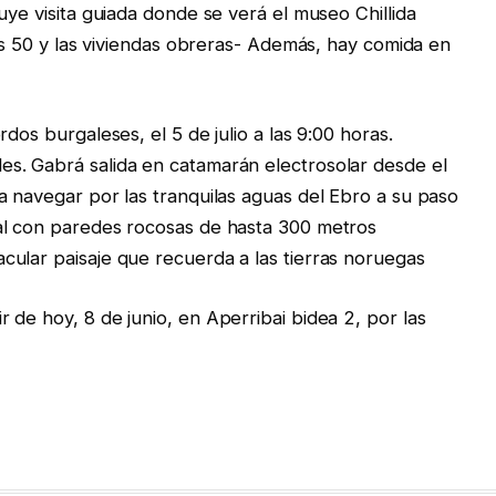
uye visita guiada donde se verá el museo Chillida
ños 50 y las viviendas obreras- Además, hay comida en
dos burgaleses, el 5 de julio a las 9:00 horas.
s. Gabrá salida en catamarán electrosolar desde el
a navegar por las tranquilas aguas del Ebro a su paso
al con paredes rocosas de hasta 300 metros
ular paisaje que recuerda a las tierras noruegas
 de hoy, 8 de junio, en Aperribai bidea 2, por las