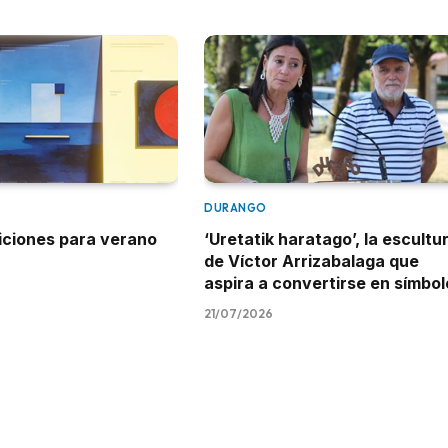
DURANGO
iciones para verano
‘Uretatik haratago’, la escultu
de Víctor Arrizabalaga que
aspira a convertirse en símbol
21/07/2026