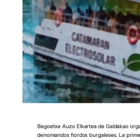
Begoetxe Auzo Elkartea de Galdakao organi
denomiandos fiordos burgaleses. La primera