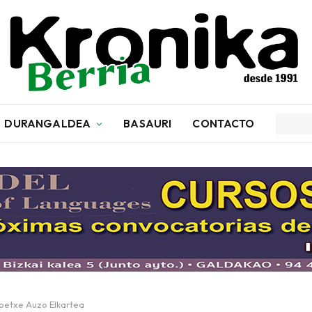
DURANGALDEA
BASAURI
CONTACTO
goetxe Auzo Elkartea