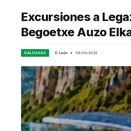
Excursiones a Legaz
Begoetxe Auzo Elk
GALDAKAO
D. León
08/06/2026