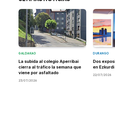
GALDAKAO
DURANGO
La subida al colegio Aperribai
Dos expos
cierra al tráfico la semana que
en Ezkurdi
viene por asfaltado
22/07/2026
23/07/2026