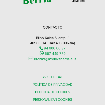
CONTACTO
Bilbo Kalea 6, entpl. 1
48960 GALDAKAO (Bizkaia)
94 600 06 37
667 449 779
kronika@kronikaberria.eus
AVISO LEGAL
POLÍTICA DE PRIVACIDAD
POLÍTICA DE COOKIES
PERSONALIZAR COOKIES