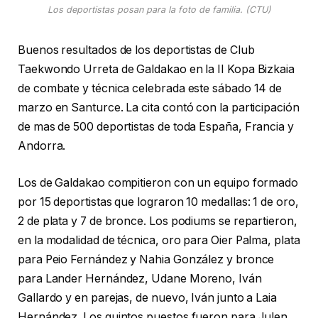
Los deportistas posan para la foto de familia. (CTU)
Buenos resultados de los deportistas de Club
Taekwondo Urreta de Galdakao en la II Kopa Bizkaia
de combate y técnica celebrada este sábado 14 de
marzo en Santurce. La cita contó con la participación
de mas de 500 deportistas de toda España, Francia y
Andorra.
Los de Galdakao compitieron con un equipo formado
por 15 deportistas que lograron 10 medallas: 1 de oro,
2 de plata y 7 de bronce. Los podiums se repartieron,
en la modalidad de técnica, oro para Oier Palma, plata
para Peio Fernández y Nahia González y bronce
para Lander Hernández, Udane Moreno, Iván
Gallardo y en parejas, de nuevo, Iván junto a Laia
Hernández. Los quintos puestos fueron para Julen