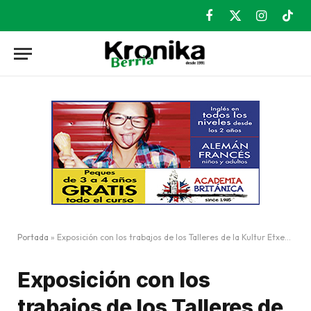
Facebook
X
Instagram
TikT
(Twitter)
Portada
»
Exposición con los trabajos de los Talleres de la Kultur Etxea de San Miguel
Exposición con los
trabajos de los Talleres de