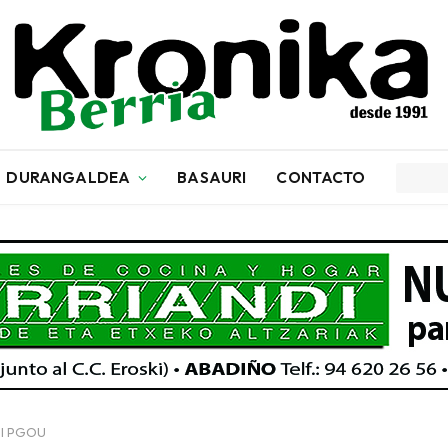
DURANGALDEA
BASAURI
CONTACTO
del PGOU