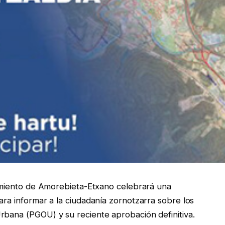
ntamiento de Amorebieta-Etxano celebrará una
ara informar a la ciudadanía zornotzarra sobre los
rbana (PGOU) y su reciente aprobación definitiva.