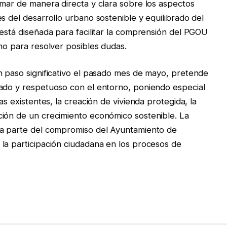
rmar de manera directa y clara sobre los aspectos
s del desarrollo urbano sostenible y equilibrado del
 está diseñada para facilitar la comprensión del PGOU
mo para resolver posibles dudas.
n paso significativo el pasado mes de mayo, pretende
nado y respetuoso con el entorno, poniendo especial
as existentes, la creación de vivienda protegida, la
ción de un crecimiento económico sostenible. La
ma parte del compromiso del Ayuntamiento de
la participación ciudadana en los procesos de