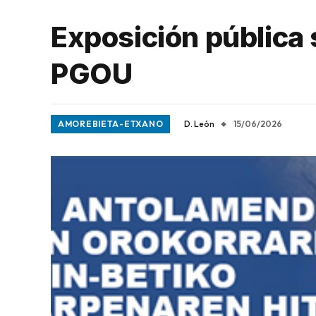
Exposición pública 
PGOU
AMOREBIETA-ETXANO
D. León
15/06/2026