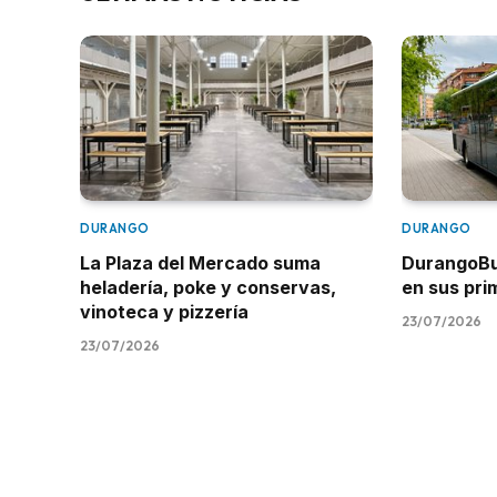
DURANGO
DURANGO
La Plaza del Mercado suma
DurangoBus
heladería, poke y conservas,
en sus pr
vinoteca y pizzería
23/07/2026
23/07/2026