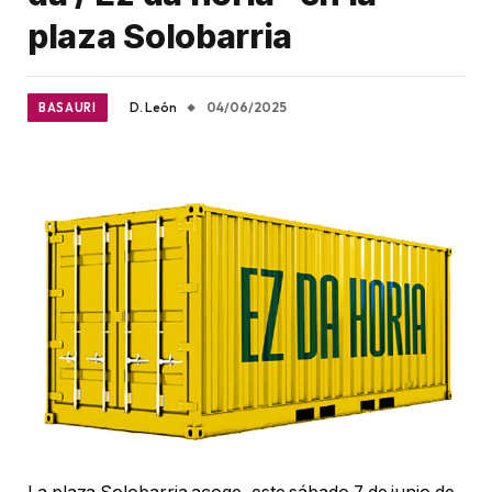
plaza Solobarria
D. León
04/06/2025
BASAURI