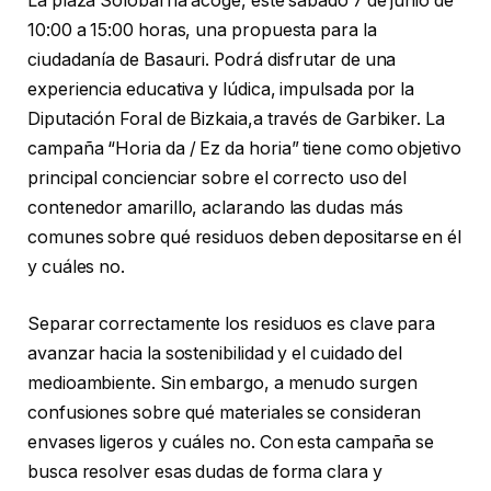
La plaza Solobarria acoge, este sábado 7 de junio de
10:00 a 15:00 horas, una propuesta para la
ciudadanía de Basauri. Podrá disfrutar de una
experiencia educativa y lúdica, impulsada por la
Diputación Foral de Bizkaia,a través de Garbiker. La
campaña “Horia da / Ez da horia” tiene como objetivo
principal concienciar sobre el correcto uso del
contenedor amarillo, aclarando las dudas más
comunes sobre qué residuos deben depositarse en él
y cuáles no.
Separar correctamente los residuos es clave para
avanzar hacia la sostenibilidad y el cuidado del
medioambiente. Sin embargo, a menudo surgen
confusiones sobre qué materiales se consideran
envases ligeros y cuáles no. Con esta campaña se
busca resolver esas dudas de forma clara y