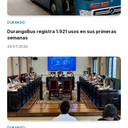
DURANGO
DurangoBus registra 1.921 usos en sus primeras
semanas
23/07/2026
DURANGO