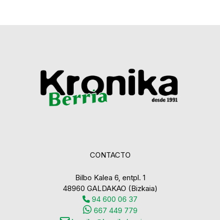
CONTACTO
Bilbo Kalea 6, entpl. 1
48960 GALDAKAO (Bizkaia)
94 600 06 37
667 449 779