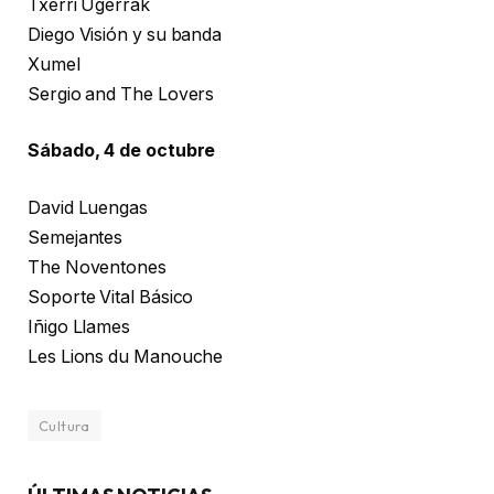
Txerri Ugerrak
Diego Visión y su banda
Xumel
Sergio and The Lovers
Sábado, 4 de octubre
David Luengas
Semejantes
The Noventones
Soporte Vital Básico
Iñigo Llames
Les Lions du Manouche
Cultura