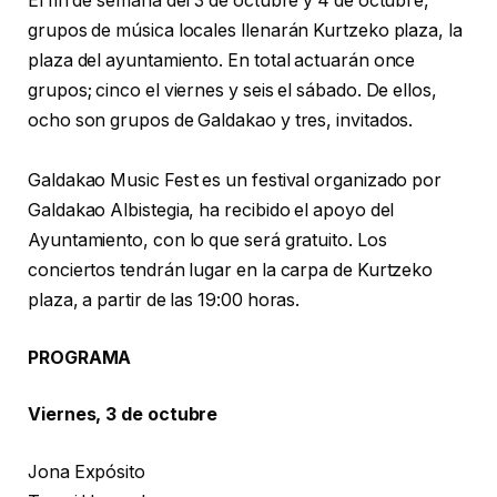
El fin de semana del 3 de octubre y 4 de octubre,
grupos de música locales llenarán Kurtzeko plaza, la
plaza del ayuntamiento. En total actuarán once
grupos; cinco el viernes y seis el sábado. De ellos,
ocho son grupos de Galdakao y tres, invitados.
Galdakao Music Fest es un festival organizado por
Galdakao Albistegia, ha recibido el apoyo del
Ayuntamiento, con lo que será gratuito. Los
conciertos tendrán lugar en la carpa de Kurtzeko
plaza, a partir de las 19:00 horas.
PROGRAMA
Viernes, 3 de octubre
Jona Expósito