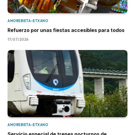
AMOREBIETA-ETXANO
Refuerzo por unas fiestas accesibles para todos
17/07/2026
AMOREBIETA-ETXANO
Servicio especial de trenes nocturnos de