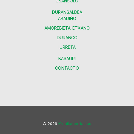
USANSOLO
DURANGALDEA
ABADIÑO
AMOREBIETA-ETXANO
DURANGO
IURRETA
BASAURI
CONTACTO
© 2026
Kronikaberria.eus