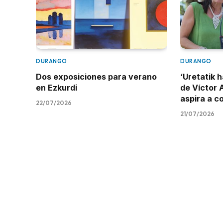
DURANGO
DURANGO
Dos exposiciones para verano
‘Uretatik h
en Ezkurdi
de Víctor 
aspira a c
22/07/2026
21/07/2026