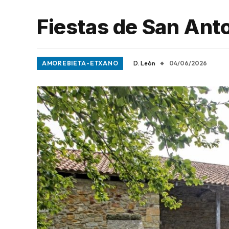
Fiestas de San Anto
AMOREBIETA-ETXANO
D. León
04/06/2026