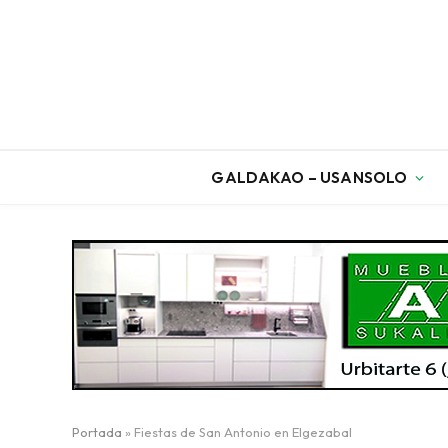
GALDAKAO – USANSOLO
Portada
»
Fiestas de San Antonio en Elgezabal