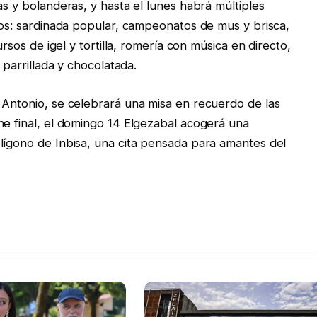
as y bolanderas, y hasta el lunes habrá múltiples
odos: sardinada popular, campeonatos de mus y brisca,
ursos de igel y tortilla, romería con música en directo,
 parrillada y chocolatada.
 Antonio, se celebrará una misa en recuerdo de las
he final, el domingo 14 Elgezabal acogerá una
lígono de Inbisa, una cita pensada para amantes del