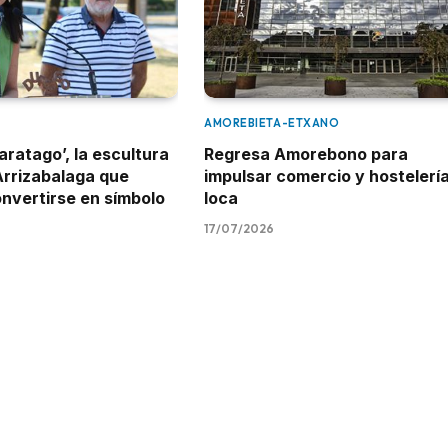
AMOREBIETA-ETXANO
aratago’, la escultura
Regresa Amorebono para
Arrizabalaga que
impulsar comercio y hostelerí
onvertirse en símbolo
loca
17/07/2026