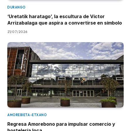
DURANGO
‘Uretatik haratago’, la escultura de Víctor
Arrizabalaga que aspira a convertirse en símbolo
21/07/2026
AMOREBIETA-ETXANO
Regresa Amorebono para impulsar comercio y
hostelería loca