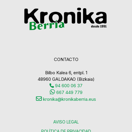
CONTACTO
Bilbo Kalea 6, entpl. 1
48960 GALDAKAO (Bizkaia)
94 600 06 37
667 449 779
kronika@kronikaberria.eus
AVISO LEGAL
POLÍTICA DE PRIVACIDAD