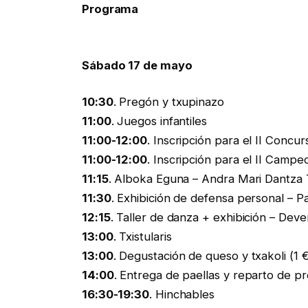
Programa
Sábado 17 de mayo
10:30
. Pregón y txupinazo
11:00
. Juegos infantiles
11:00-12:00
. Inscripción para el II Concu
11:00-12:00
. Inscripción para el II Camp
11:15
. Alboka Eguna – Andra Mari Dantza 
11:30
. Exhibición de defensa personal – Pa
12:15
. Taller de danza + exhibición – Dev
13:00
. Txistularis
13:00
. Degustación de queso y txakoli (1 €
14:00
. Entrega de paellas y reparto de p
16:30-19:30
. Hinchables