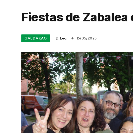
Fiestas de Zabalea 
GALDAKAO
D. León
15/05/2025