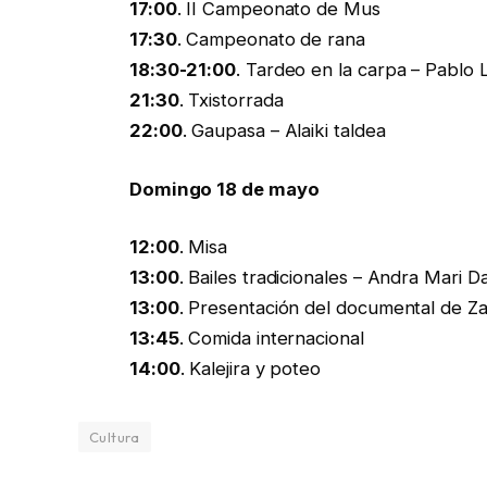
17:00
. II Campeonato de Mus
17:30
. Campeonato de rana
18:30-21:00
. Tardeo en la carpa – Pablo 
21:30
. Txistorrada
22:00
. Gaupasa – Alaiki taldea
Domingo 18 de mayo
12:00
. Misa
13:00
. Bailes tradicionales – Andra Mari 
13:00
. Presentación del documental de Z
13:45
. Comida internacional
14:00
. Kalejira y poteo
Cultura