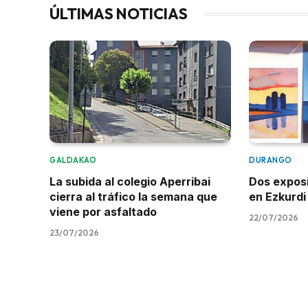
ÚLTIMAS NOTICIAS
GALDAKAO
DURANGO
La subida al colegio Aperribai
Dos expos
cierra al tráfico la semana que
en Ezkurdi
viene por asfaltado
22/07/2026
23/07/2026