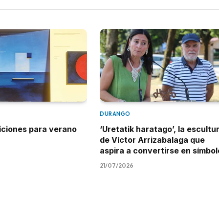
DURANGO
iciones para verano
‘Uretatik haratago’, la escultu
de Víctor Arrizabalaga que
aspira a convertirse en símbol
21/07/2026