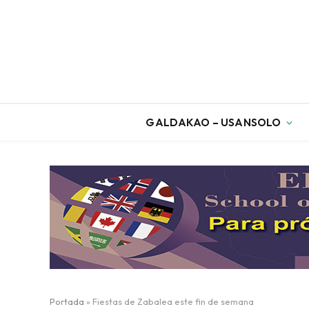
GALDAKAO – USANSOLO
Portada
»
Fiestas de Zabalea este fin de semana