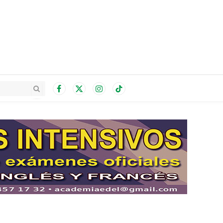
Facebook
X
Instagram
TikTok
(Twitter)