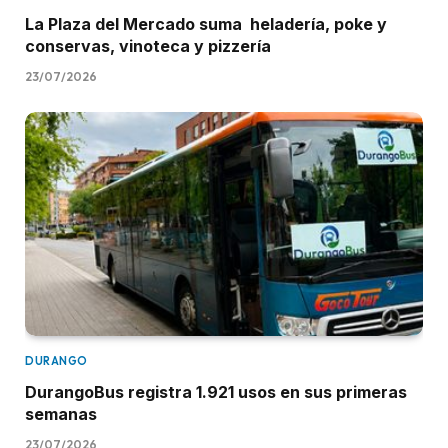
La Plaza del Mercado suma heladería, poke y
conservas, vinoteca y pizzería
23/07/2026
DURANGO
DurangoBus registra 1.921 usos en sus primeras
semanas
23/07/2026