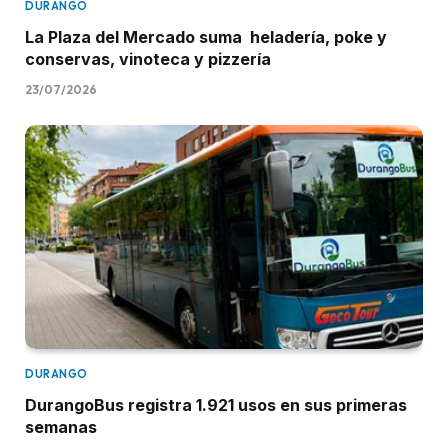
DURANGO
La Plaza del Mercado suma heladería, poke y
conservas, vinoteca y pizzería
23/07/2026
DURANGO
DurangoBus registra 1.921 usos en sus primeras
semanas