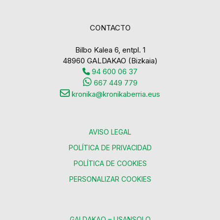
CONTACTO
Bilbo Kalea 6, entpl. 1
48960 GALDAKAO (Bizkaia)
94 600 06 37
667 449 779
kronika@kronikaberria.eus
AVISO LEGAL
POLÍTICA DE PRIVACIDAD
POLÍTICA DE COOKIES
PERSONALIZAR COOKIES
GALDAKAO – USANSOLO