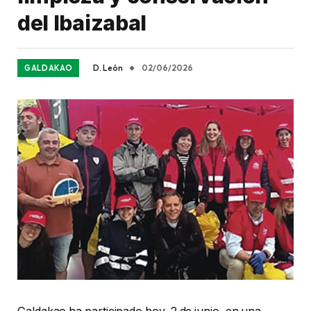
del Ibaizabal
D. León
02/06/2026
GALDAKAO