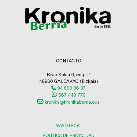
CONTACTO
Bilbo Kalea 6, entpl. 1
48960 GALDAKAO (Bizkaia)
94 600 06 37
667 449 779
kronika@kronikaberria.eus
AVISO LEGAL
POLÍTICA DE PRIVACIDAD