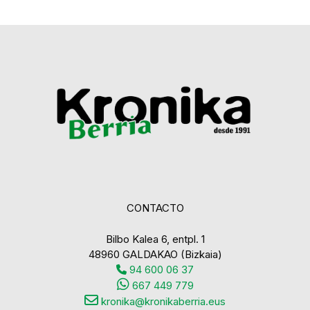
CONTACTO
Bilbo Kalea 6, entpl. 1
48960 GALDAKAO (Bizkaia)
94 600 06 37
667 449 779
kronika@kronikaberria.eus