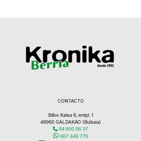
CONTACTO
Bilbo Kalea 6, entpl. 1
48960 GALDAKAO (Bizkaia)
94 600 06 37
667 449 779