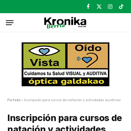
Facebook
X
Instagram
TikT
(Twitter)
Portada
»
Inscripción para cursos de natación y actividades acuáticas
Inscripción para cursos de
natación y actividades