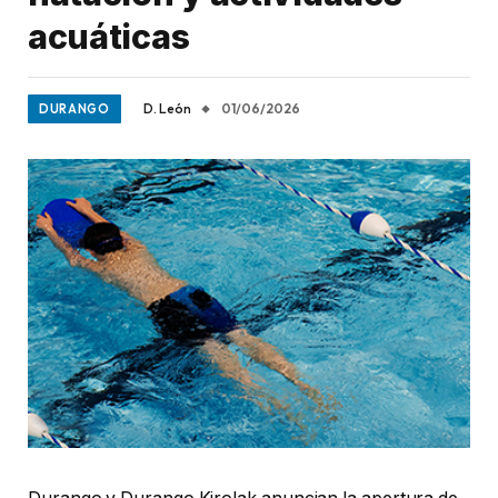
acuáticas
D. León
01/06/2026
DURANGO