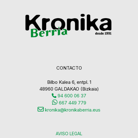
CONTACTO
Bilbo Kalea 6, entpl. 1
48960 GALDAKAO (Bizkaia)
94 600 06 37
667 449 779
kronika@kronikaberria.eus
AVISO LEGAL