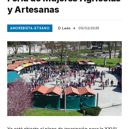
y Artesanas
D. León
05/02/2025
AMOREBIETA-ETXANO