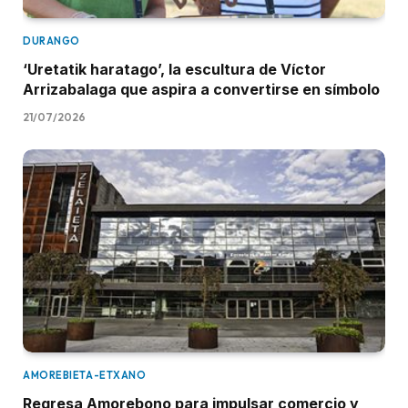
DURANGO
‘Uretatik haratago’, la escultura de Víctor
Arrizabalaga que aspira a convertirse en símbolo
21/07/2026
AMOREBIETA-ETXANO
Regresa Amorebono para impulsar comercio y