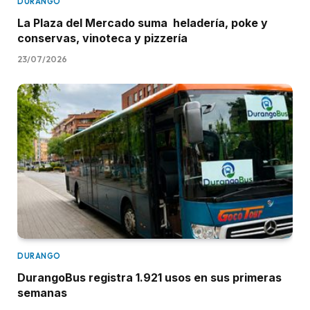
DURANGO
La Plaza del Mercado suma heladería, poke y
conservas, vinoteca y pizzería
23/07/2026
DURANGO
DurangoBus registra 1.921 usos en sus primeras
semanas