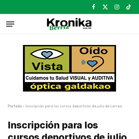
Facebook
X
Instagram
TikT
(Twitter)
Portada
»
Inscripción para los cursos deportivos de julio de Larrea
Inscripción para los
cursos deportivos de julio