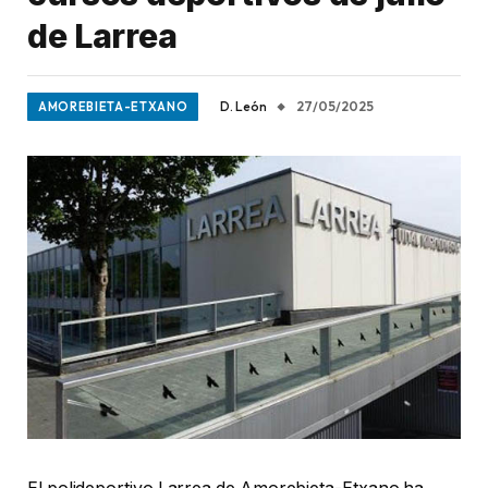
de Larrea
D. León
27/05/2025
AMOREBIETA-ETXANO