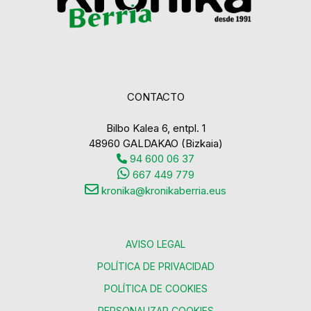
CONTACTO
Bilbo Kalea 6, entpl. 1
48960 GALDAKAO (Bizkaia)
94 600 06 37
667 449 779
kronika@kronikaberria.eus
AVISO LEGAL
POLÍTICA DE PRIVACIDAD
POLÍTICA DE COOKIES
PERSONALIZAR COOKIES