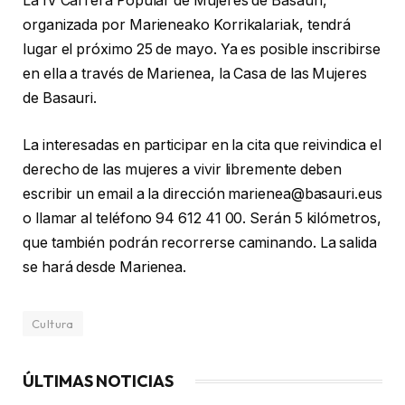
La IV Carrera Popular de Mujeres de Basauri,
organizada por Marieneako Korrikalariak, tendrá
lugar el próximo 25 de mayo. Ya es posible inscribirse
en ella a través de Marienea, la Casa de las Mujeres
de Basauri.
La interesadas en participar en la cita que reivindica el
derecho de las mujeres a vivir libremente deben
escribir un email a la dirección marienea@basauri.eus
o llamar al teléfono 94 612 41 00. Serán 5 kilómetros,
que también podrán recorrerse caminando. La salida
se hará desde Marienea.
Cultura
ÚLTIMAS NOTICIAS