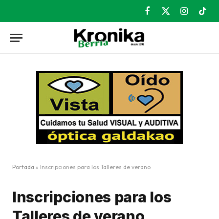
Facebook
X
Instagram
TikT
(Twitter)
Portada
»
Inscripciones para los Talleres de verano
Inscripciones para los
Talleres de verano