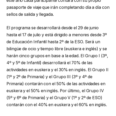
este año cada participante contará con su propio
pasaporte de viaje que irán completando día a día con
sellos de salida y llegada.
El programa se desarrollará desde el 29 de junio
hasta el 17 de julio y está dirigido a menores desde 3º
de Educación Infantil hasta 2º de la ESO. Será un
bilingüe de ocio y tiempo libre (euskera e inglés) y se
harán cinco grupos en base a la edad. El Grupo I (3º,
4º y 5º de Infantil) desarrollará el 70% de las
actividades en euskera y el 30% en inglés. El Grupo II
(1º y 2º de Primaria) y el Grupo III (3º y 4º de
Primaria) contarán con el 50% de las actividades en
euskera y el 50% en inglés. Por último, el Grupo IV
(5º y 6º de Primaria) y el Grupo V (1º y 2º de ESO)
contarán con el 40% en euskera y el 60% en inglés.