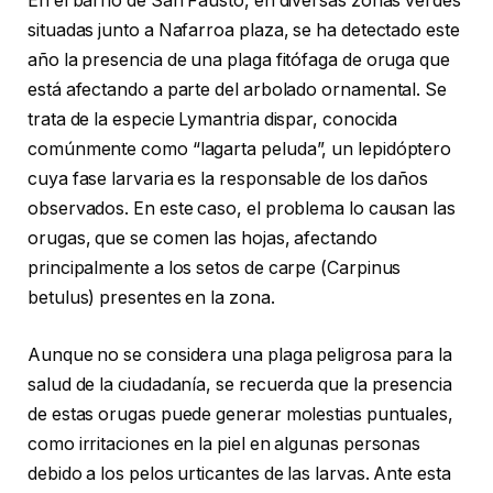
En el barrio de San Fausto, en diversas zonas verdes
situadas junto a Nafarroa plaza, se ha detectado este
año la presencia de una plaga fitófaga de oruga que
está afectando a parte del arbolado ornamental. Se
trata de la especie Lymantria dispar, conocida
comúnmente como “lagarta peluda”, un lepidóptero
cuya fase larvaria es la responsable de los daños
observados. En este caso, el problema lo causan las
orugas, que se comen las hojas, afectando
principalmente a los setos de carpe (Carpinus
betulus) presentes en la zona.
Aunque no se considera una plaga peligrosa para la
salud de la ciudadanía, se recuerda que la presencia
de estas orugas puede generar molestias puntuales,
como irritaciones en la piel en algunas personas
debido a los pelos urticantes de las larvas. Ante esta