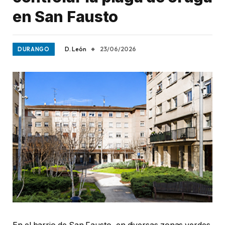
en San Fausto
D. León
23/06/2026
DURANGO