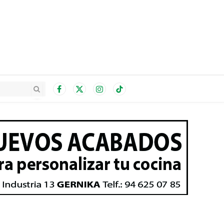
Facebook
X
Instagram
TikTok
(Twitter)