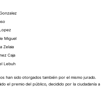
 Gonzalez
nso
 Lopez
de Miguel
a Zelaia
nez Caja
iel Lebuh
mios han sido otorgados también por el mismo jurado.
ido el premio del público, decidido por la ciudadanía a