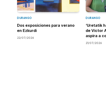
DURANGO
DURANGO
Dos exposiciones para verano
‘Uretatik h
en Ezkurdi
de Víctor 
aspira a c
22/07/2026
21/07/2026