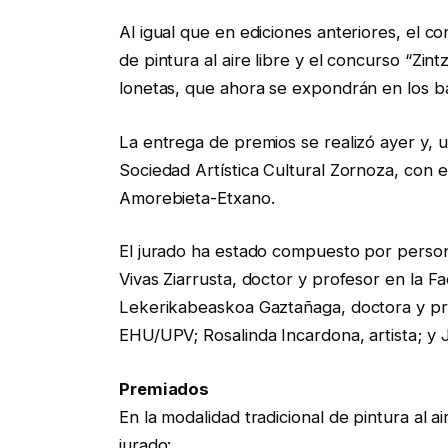
Al igual que en ediciones anteriores, el 
de pintura al aire libre y el concurso “Zint
lonetas, que ahora se expondrán en los ba
La entrega de premios se realizó ayer y, 
Sociedad Artística Cultural Zornoza, con 
Amorebieta-Etxano.
El jurado ha estado compuesto por persona
Vivas Ziarrusta, doctor y profesor en la 
Lekerikabeaskoa Gaztañaga, doctora y pro
EHU/UPV; Rosalinda Incardona, artista; y Jo
Premiados
En la modalidad tradicional de pintura al 
jurado: