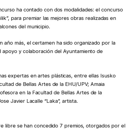
concurso ha contado con dos modalidades: el concurso
zilik”, para premiar las mejores obras realizadas en
lcones del municipio.
un año más, el certamen ha sido organizado por la
el apoyo y colaboración del Ayuntamiento de
s expertas en artes plásticas, entre ellas Isusko
Facultad de Bellas Artes de la EHU/UPV; Amaia
fesora en la Facultad de Bellas Artes de la
se Javier Lacalle “Laka”, artista.
aire libre se han concedido 7 premios, otorgados por el