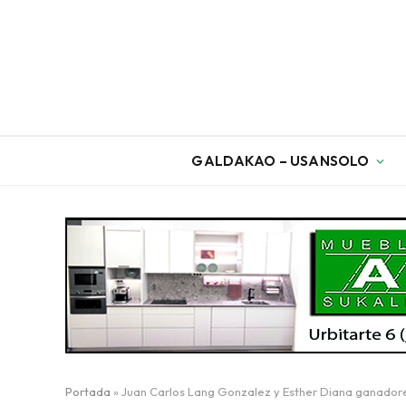
GALDAKAO – USANSOLO
Portada
»
Juan Carlos Lang Gonzalez y Esther Diana ganadores