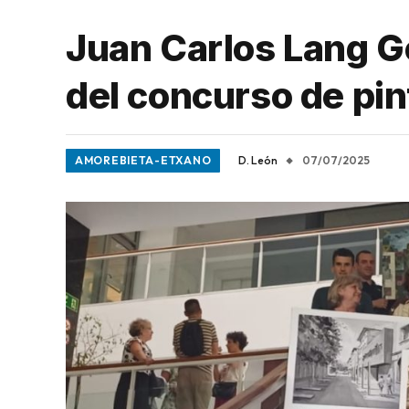
Juan Carlos Lang G
del concurso de pin
AMOREBIETA-ETXANO
D. León
07/07/2025