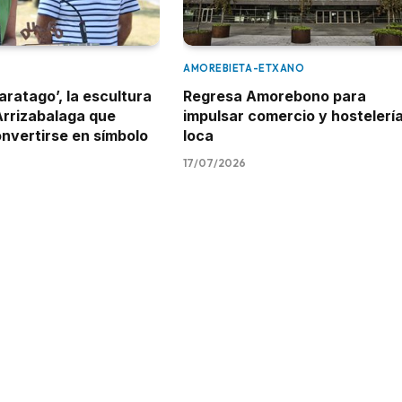
AMOREBIETA-ETXANO
aratago’, la escultura
Regresa Amorebono para
Arrizabalaga que
impulsar comercio y hostelerí
onvertirse en símbolo
loca
17/07/2026