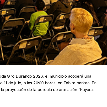
Uda Giro Durango 2026, el municipio acogerá una
mo 11 de julio, a las 20:00 horas, en Tabira parkea. En
e la proyección de la película de animación “Kayara.