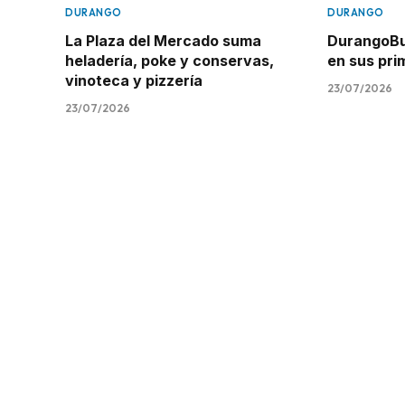
DURANGO
DURANGO
La Plaza del Mercado suma
DurangoBus
heladería, poke y conservas,
en sus pr
vinoteca y pizzería
23/07/2026
23/07/2026