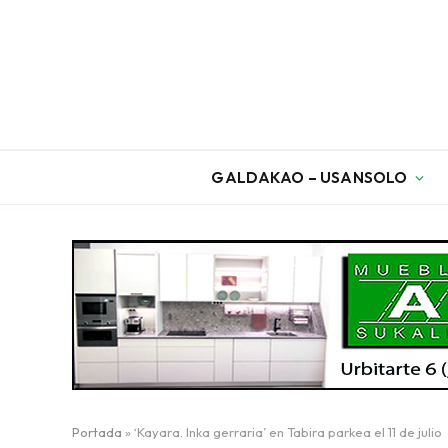
GALDAKAO – USANSOLO
Portada
»
‘Kayara. Inka gerraria’ en Tabira parkea el 11 de julio