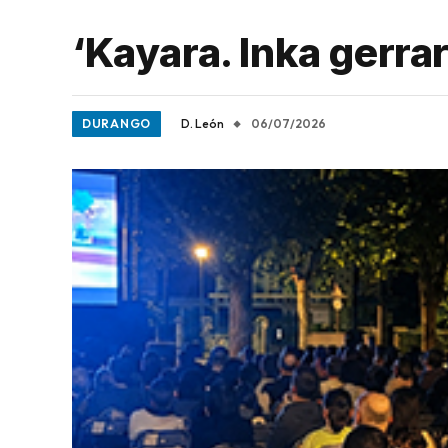
‘Kayara. Inka gerrari
DURANGO
D. León
06/07/2026