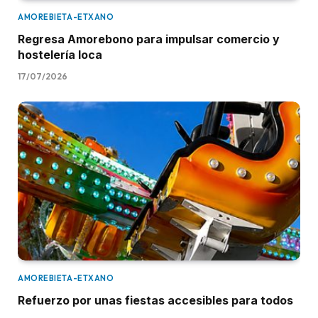
AMOREBIETA-ETXANO
Regresa Amorebono para impulsar comercio y
hostelería loca
17/07/2026
AMOREBIETA-ETXANO
Refuerzo por unas fiestas accesibles para todos