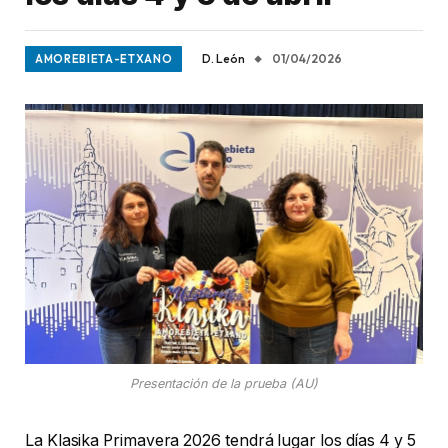
D. León
01/04/2026
AMOREBIETA-ETXANO
Presentación de la prueba (AU)
La Klasika Primavera 2026 tendrá lugar los días 4 y 5