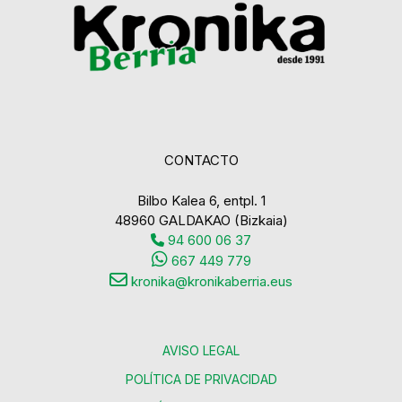
CONTACTO
Bilbo Kalea 6, entpl. 1
48960 GALDAKAO (Bizkaia)
94 600 06 37
667 449 779
kronika@kronikaberria.eus
AVISO LEGAL
POLÍTICA DE PRIVACIDAD