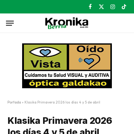
Facebook
X
Instagram
TikT
(Twitter)
Portada
»
Klasika Primavera 2026 los días 4 y 5 de abril
Klasika Primavera 2026
los días 4 y 5 de abril